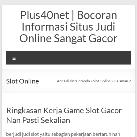
Skip
Plus40net | Bocoran
to
content
Informasi Situs Judi
Online Sangat Gacor
Menu
Slot Online
Anda di sini:
Beranda
»
Slot Online
»
Halaman 2
Ringkasan Kerja Game Slot Gacor
Nan Pasti Sekalian
berjudi judi slot yaitu sebagian pekerjaan bertaruh nan