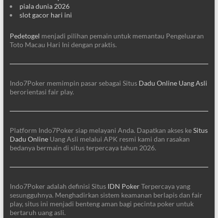
piala dunia 2026
slot gacor hari ini
Pedetogel
menjadi pilihan pemain untuk memantau Pengeluaran
Toto Macau Hari Ini dengan praktis.
Indo7Poker memimpin pasar sebagai Situs
Dadu Online Uang Asli
berorientasi fair play.
Platform Indo7Poker siap melayani Anda. Dapatkan akses ke
Situs
Dadu Online
Uang Asli melalui APK resmi kami dan rasakan
bedanya bermain di situs terpercaya tahun 2026.
Indo7Poker adalah definisi Situs
IDN Poker
Terpercaya yang
sesungguhnya. Menghadirkan sistem keamanan berlapis dan fair
play, situs ini menjadi benteng aman bagi pecinta poker untuk
bertaruh uang asli.