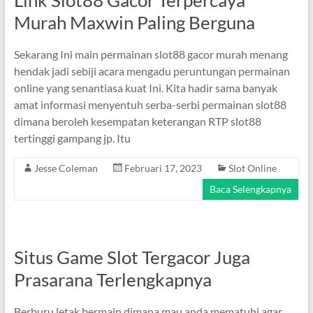
Link Slot88 Gacor Terpercaya
Murah Maxwin Paling Berguna
Sekarang Ini main permainan slot88 gacor murah menang
hendak jadi sebiji acara mengadu peruntungan permainan
online yang senantiasa kuat Ini. Kita hadir sama banyak
amat informasi menyentuh serba-serbi permainan slot88
dimana beroleh kesempatan keterangan RTP slot88
tertinggi gampang jp. Itu
Jesse Coleman
Februari 17, 2023
Slot Online
Baca Selengkapnya
Situs Game Slot Tergacor Juga
Prasarana Terlengkapnya
Berburu letak bermain dimana mau anda mematuhi agar