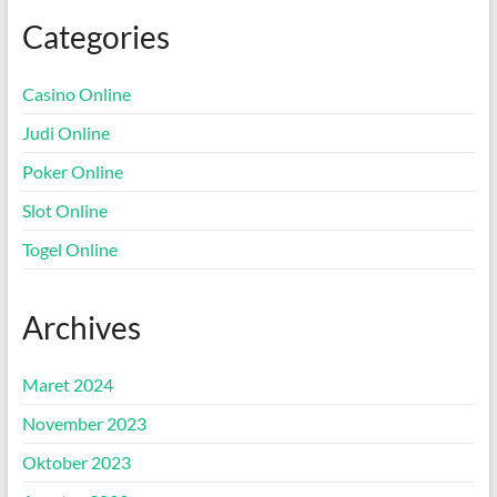
Categories
Casino Online
Judi Online
Poker Online
Slot Online
Togel Online
Archives
Maret 2024
November 2023
Oktober 2023