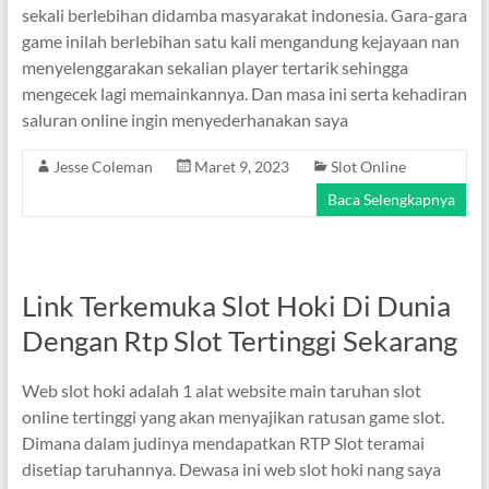
sekali berlebihan didamba masyarakat indonesia. Gara-gara
game inilah berlebihan satu kali mengandung kejayaan nan
menyelenggarakan sekalian player tertarik sehingga
mengecek lagi memainkannya. Dan masa ini serta kehadiran
saluran online ingin menyederhanakan saya
Jesse Coleman
Maret 9, 2023
Slot Online
Baca Selengkapnya
Link Terkemuka Slot Hoki Di Dunia
Dengan Rtp Slot Tertinggi Sekarang
Web slot hoki adalah 1 alat website main taruhan slot
online tertinggi yang akan menyajikan ratusan game slot.
Dimana dalam judinya mendapatkan RTP Slot teramai
disetiap taruhannya. Dewasa ini web slot hoki nang saya