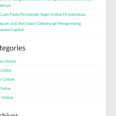
innya
 Cuan Pada Permainan Togel Online Di Indonesia
juan Judi Slot Gacor Dilindungi Mengundang
acam Capital
tegories
no Online
 Online
r Online
Online
l Online
chives