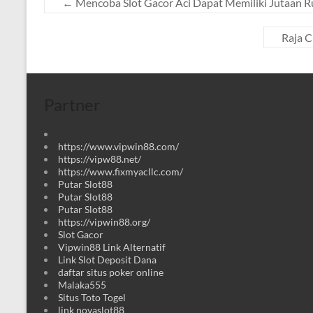
←
Mencoba Slot Gacor Aci Dapat Memiliki Jutaan R
Raja C
Partner
https://www.vipwin88.com/
https://vipw88.net/
https://www.fixmyacllc.com/
Putar Slot88
Putar Slot88
Putar Slot88
https://vipwin88.org/
Slot Gacor
Vipwin88 Link Alternatif
Link Slot Deposit Dana
daftar situs poker online
Malaka555
Situs Toto Togel
link novaslot88