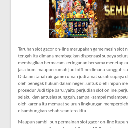
Taruhan slot gacor on-line merupakan game mesin slot n
tengah Itu dimana membagikan dispensasi supaya seluruh 
membagikan bermacam keringanan bersama menetapkan
jasa bumi maupun rumah judi offline dimana sungguh susa
Didalam tanah air game rumah judi amat susah supaya d
oleh penegak hukum dalam negeri. untuk oleh inipun m
prosedur Judi tipe baru. yaitu perjudian slot online. per
selaku kian antusias sungguh. sampai-sampai melampaui ka
oleh karena itu memuat seluruh lingkungan memperoleh
disambungkan sebab seantero kita.
Maupun sambil pun permainan slot gacor on-line itupu