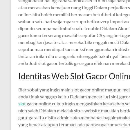
sangat dasar paling. rada sambil asset 10ribu saja par
atau merasakan kemajuan nang tinggi Dalam perjudian slo
online. kita boleh memiliki bermacam betul-betul kateg
wahana satu hari wajarnya serupa bettor very Importan 
dipandu seumpama timbul suatu trouble Didalam Akun B
gacor kamu terserang masalah. seputar CS yang bertuga
membagikan jasa teratas mereka. bila enggak mesti Dal
seputar mau mendapatkan sanksi menggunakan industry
lantaran inilah dia orang seluruh enggak bakal nyali be
anda Judi slot gacor tertulis gara-gara efek nan mereka
Identitas Web Slot Gacor Onli
Biar sobat yang ingin main slot gacor online maupun mej
anda tidak sanggup keliru Didalam mencari url slot gac
slot
gacor online cukup ingin mengasihkan kesusahan sehi
oleh salah Didalam melacak situs website mau kian ber
gara-gara Itu disitu admin suka membahas bagaimanaka
yang benar ataupun teraman. ada pantasnya kamu seluruh