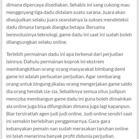
dimana dipercaya disediakan. Sehabis ini sang cukong mau
menggoyang tiga dadu didalam suatu sarana. Juara akan
diwujudkan selaku juara seandainya ia sukses mendeteksi
dadu dimana tampak diangka betapa. Bersama
berevolusinya teknologi, game dadu ini saat ini sudah boleh
dilangsungkan selaku online.
Terlebih permainan dadu ini apa terkenal dari perjudian
lainnya. Dahulu permainan koprok ini ekstrem
membangkitkan orang-orang masyarakat bimbang demi
game ini adalah perbuatan perjudian. Agar sembarang
orang untuk bingung jikalau orang mengerjakan game saldo
dia orang hendak sia-sia. Sebaliknya semua situs judipun
mencoba membangun game dadu ini guna boleh dimainkan
ala online juga bisa difungsikan dimana juga lagi kapanpun.
Biar tersiratlah agen judi judi online. Judi online sendiri saat
ini semakin berlebihan penggemarnya. Gara-gara
kebanyakan pemain nan sudah merasakan taruhan online
ini telah menerima banyak profit didunia perjudian.