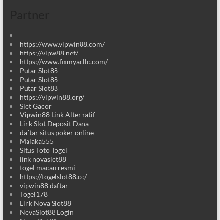
Partner
https://www.vipwin88.com/
https://vipw88.net/
https://www.fixmyacllc.com/
Putar Slot88
Putar Slot88
Putar Slot88
https://vipwin88.org/
Slot Gacor
Vipwin88 Link Alternatif
Link Slot Deposit Dana
daftar situs poker online
Malaka555
Situs Toto Togel
link novaslot88
togel macau resmi
https://togelslot88.cc/
vipwin88 daftar
Togel178
Link Nova Slot88
NovaSlot88 Login