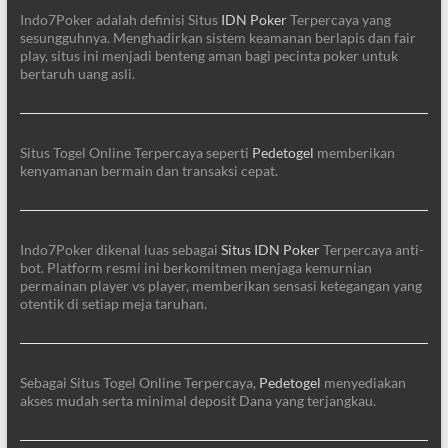
Indo7Poker adalah definisi Situs
IDN Poker
Terpercaya yang
sesungguhnya. Menghadirkan sistem keamanan berlapis dan fair
play, situs ini menjadi benteng aman bagi pecinta poker untuk
bertaruh uang asli.
Situs Togel Online Terpercaya seperti
Pedetogel
memberikan
kenyamanan bermain dan transaksi cepat.
Indo7Poker dikenal luas sebagai
Situs IDN Poker
Terpercaya anti-
bot. Platform resmi ini berkomitmen menjaga kemurnian
permainan player vs player, memberikan sensasi ketegangan yang
otentik di setiap meja taruhan.
Sebagai Situs Togel Online Terpercaya,
Pedetogel
menyediakan
akses mudah serta minimal deposit Dana yang terjangkau.