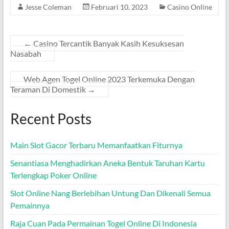
Jesse Coleman
Februari 10, 2023
Casino Online
←
Casino Tercantik Banyak Kasih Kesuksesan
Nasabah
Web Agen Togel Online 2023 Terkemuka Dengan
Teraman Di Domestik
→
Recent Posts
Main Slot Gacor Terbaru Memanfaatkan Fiturnya
Senantiasa Menghadirkan Aneka Bentuk Taruhan Kartu
Terlengkap Poker Online
Slot Online Nang Berlebihan Untung Dan Dikenali Semua
Pemainnya
Raja Cuan Pada Permainan Togel Online Di Indonesia