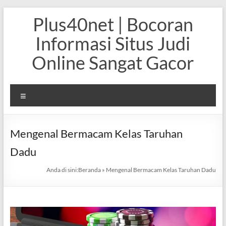
Skip
Plus40net | Bocoran
to
content
Informasi Situs Judi
Online Sangat Gacor
Menu
Mengenal Bermacam Kelas Taruhan
Dadu
Anda di sini:
Beranda
»
Mengenal Bermacam Kelas Taruhan Dadu