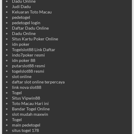
Dadu Online
Judi Dadu
Keluaran Toto Macau
pedetogel
pedetogel login
Daftar Dadu Online
Dadu Online
Situs Kartu Poker Online
idn poker
Togelslot88 Link Daftar
indo7poker resmi
idn poker 88
putarslot88 resmi
togelslot88 resmi
slot online
daftar slot online terpercaya
link nova slot88
Togel
Situs Vipwin88
Toto Macau Hari ini
Bandar Togel Online
slot mudah maxwin
Togel
main pedetogel
situs togel 178