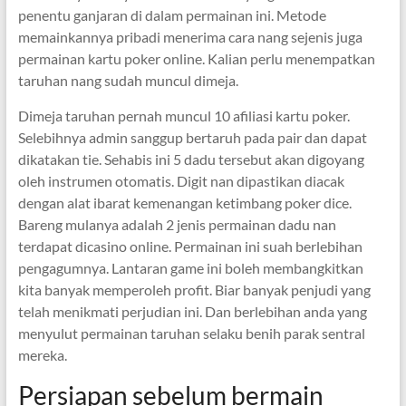
penentu ganjaran di dalam permainan ini. Metode
memainkannya pribadi menerima cara nang sejenis juga
permainan kartu poker online. Kalian perlu menempatkan
taruhan nang sudah muncul dimeja.
Dimeja taruhan pernah muncul 10 afiliasi kartu poker.
Selebihnya admin sanggup bertaruh pada pair dan dapat
dikatakan tie. Sehabis ini 5 dadu tersebut akan digoyang
oleh instrumen otomatis. Digit nan dipastikan diacak
dengan alat ibarat kemenangan ketimbang poker dice.
Bareng mulanya adalah 2 jenis permainan dadu nan
terdapat dicasino online. Permainan ini suah berlebihan
pengagumnya. Lantaran game ini boleh membangkitkan
kita banyak memperoleh profit. Biar banyak penjudi yang
telah menikmati perjudian ini. Dan berlebihan anda yang
menyulut permainan taruhan selaku benih parak sentral
mereka.
Persiapan sebelum bermain